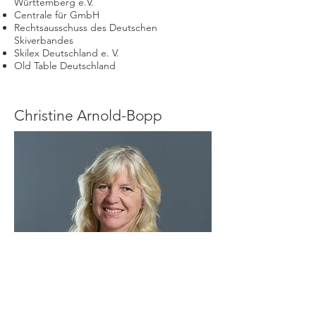
Württemberg e.V.
Centrale für GmbH
Rechtsausschuss des Deutschen
Skiverbandes
Skilex Deutschland e. V.
Old Table Deutschland
Christine Arnold-Bopp
Sie erreichen mich direkt unter
arnold-bopp@bopp-kollegen.de