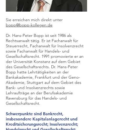
Sie erreichen mich direkt unter
bopp@bopp-kollegen.de
Dr. Hans-Peter Bopp ist seit 1986 als
Rechtsanwalt tätig. Er ist Fachanwalt für
Steuerrecht, Fachanwalt für Insolvenzrecht
sowie Fachanwalt für Handels- und
Gesellschaftsrecht. 1991 promovierte er an
der Universität Konstanz auf dem Gebiet
des Gesellschaftsrechts. Dr. Hans-Peter
Bopp hatte Lehrtätigkeiten an der
Bankakademie, Frankfurt und der Geno-
Akademie, Stuttgart auf dem Gebiet des
Bank- und Insolvenzrechts sowie
Lehraufträge an der Berufsakademie
Ravensburg für das Handels- und
Gesellschaftsrecht.
Schwerpunkte sind Bankrecht,
insbesondere Kapitalanlagerecht und
Kreditsicherungsrecht; Insolvenzrecht;
Handelsrecht und Gesellschaftsrecht
;